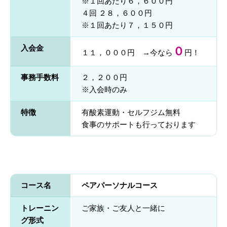
※１回あたり６，６００円
４回 ２８，６００円
※１回あたり７，１５０円
入会金
０
１１，０００円 →今なら
円！
事務手数料
２，２００円
※入会時のみ
特徴
有酸素運動・セルフジム無料
食事のサポートも行っております
コース名
ペアパーソナルコース
トレーニン
ご家族・ご友人と一緒に
グ形式