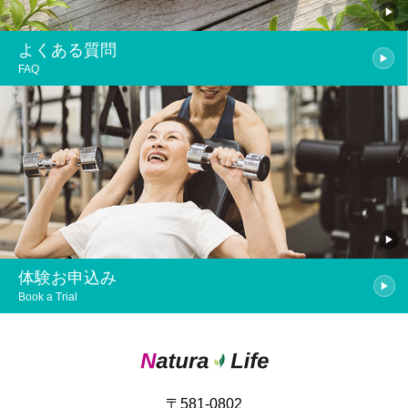
よくある質問
FAQ
体験お申込み
Book a Trial
〒581-0802