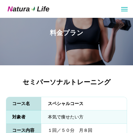
料金プラン
セミパーソナルトレーニング
コース名
スペシャルコース
対象者
本気で痩せたい方
コース内容
１回／５０分 月８回