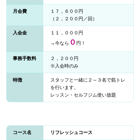
月会費
１７，６００円
（２，２００円／回）
入会金
１１，０００円
０
→今なら
円！
事務手数料
２，２００円
※入会時のみ
特徴
スタッフと一緒に２～３名で筋トレ
を行います。
レッスン・セルフジム使い放題
コース名
リフレッシュコース