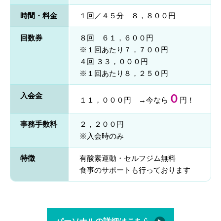
時間・料金
１回／４５分 ８，８００円
回数券
８回 ６１，６００円
※１回あたり７，７００円
４回 ３３，０００円
※１回あたり８，２５０円
入会金
０
１１，０００円 →今なら
円！
事務手数料
２，２００円
※入会時のみ
特徴
有酸素運動・セルフジム無料
食事のサポートも行っております