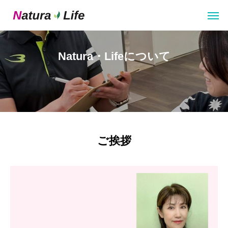
Natura・Lifeについて
ご挨拶