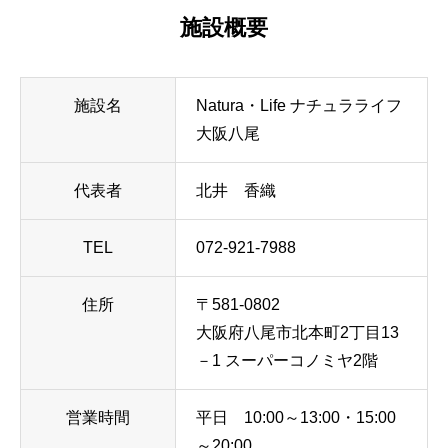
施設概要
施設名
Natura・Life ナチュラライフ
大阪八尾
代表者
北井 香織
TEL
072-921-7988
住所
〒581-0802
大阪府八尾市北本町2丁目13
－1 スーパーコノミヤ2階
営業時間
平日 10:00～13:00・15:00
～20:00