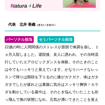
代表 北井 香織
（きたい かおり）
パーソナル担当
セミパーソナル担当
22歳の時に人間関係のストレスが原因で体調を崩し、１
ヵ月入院しました。退院後、友人に誘われ、その当時流
行していたエアロビックダンスを体験。そのときのこと
は今でもハッキリと覚えています。かなりハードなレッ
スンで帰りは階段を下りるのに膝がガクガク、体はガタ
ガタでしたが疲れとは裏腹に気分はスッキリ爽快！カラ
ダを動かしている最中は、そのとき悩んでいたことも吹
っ飛んで無の状態になれ、元気が湧いてきたことを覚え