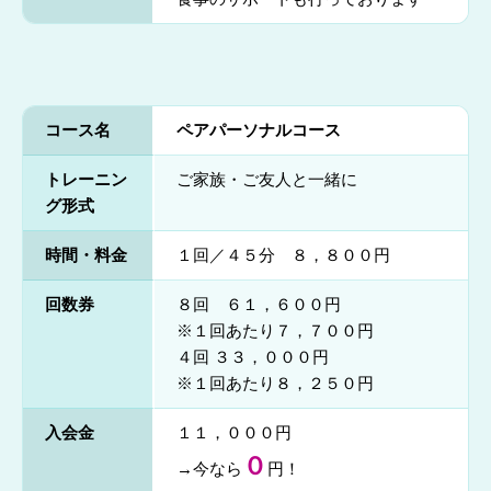
コース名
ペアパーソナルコース
トレーニン
ご家族・ご友人と一緒に
グ形式
時間・料金
１回／４５分 ８，８００円
回数券
８回 ６１，６００円
※１回あたり７，７００円
４回 ３３，０００円
※１回あたり８，２５０円
入会金
１１，０００円
０
→今なら
円！