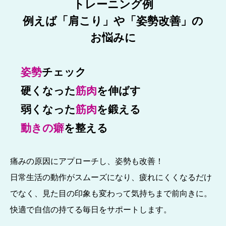
トレーニング例
例えば「肩こり」や「姿勢改善」の
お悩みに
姿勢
チェック
硬くなった
筋肉
を伸ばす
弱くなった
筋肉
を鍛える
動きの癖
を整える
痛みの原因にアプローチし、姿勢も改善！
日常生活の動作がスムーズになり、疲れにくくなるだけ
でなく、見た目の印象も変わって気持ちまで前向きに。
快適で自信の持てる毎日をサポートします。