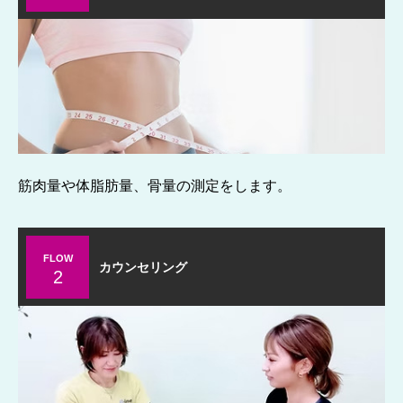
筋肉量や体脂肪量、骨量の測定をします。
FLOW
カウンセリング
2