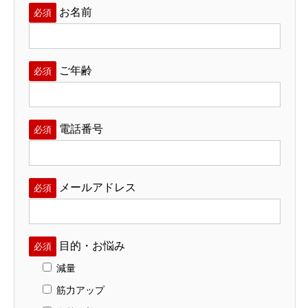
お名前
必須
ご年齢
必須
電話番号
必須
メールアドレス
必須
目的・お悩み
必須
減量
筋力アップ