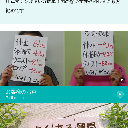
圧式マシンは使い方簡単！力のない女性や初心者にもお
勧めです。
お客様のお声
Testimonials