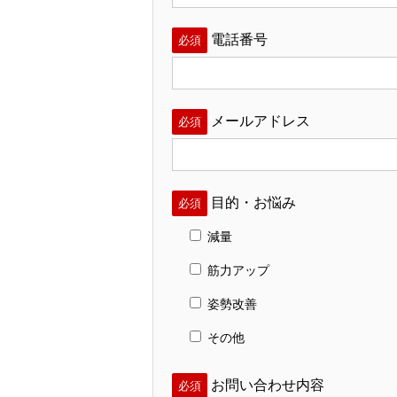
電話番号
必須
メールアドレス
必須
目的・お悩み
必須
減量
筋力アップ
姿勢改善
その他
お問い合わせ内容
必須