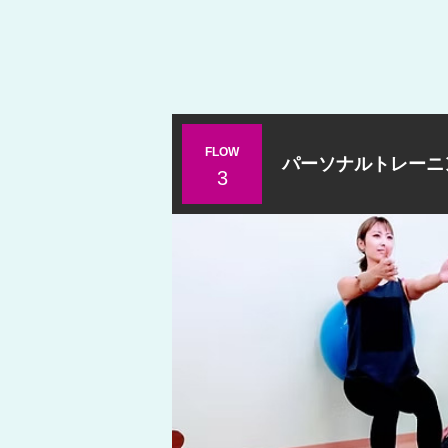
FLOW
パーソナルトレーニ
3