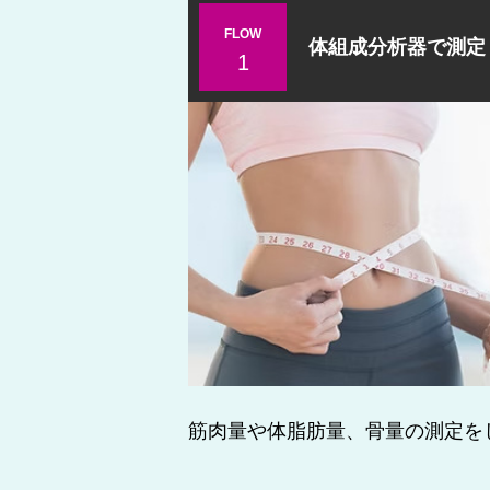
FLOW
体組成分析器で測定
1
筋肉量や体脂肪量、骨量の測定を