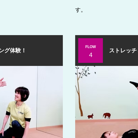
す。
FLOW
ング体験！
ストレッチ
4